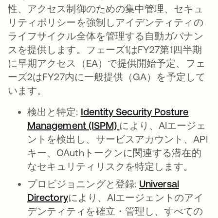
性、アクセス制御のための集中管理、セキュ
リティポリシーを強制しアイデンティティの
ライフサイクル全体を管理する自動ガバナン
スを提供します。フェーズ1はFY27第1四半期
に早期アクセス（EA）で提供開始予定、フェ
ーズ2はFY27内に一般提供（GA）を予定して
います。
検出と特定:
Identity Security Posture
Management (ISPM)
により、AIエージェ
ントを検出し、サービスアカウント、API
キー、OAuthトークンに関連する潜在的
なセキュリティリスクを特定します。
プロビジョニングと登録:
Universal
Directory
により、AIエージェントのアイ
デンティティを確立・管理し、すべての