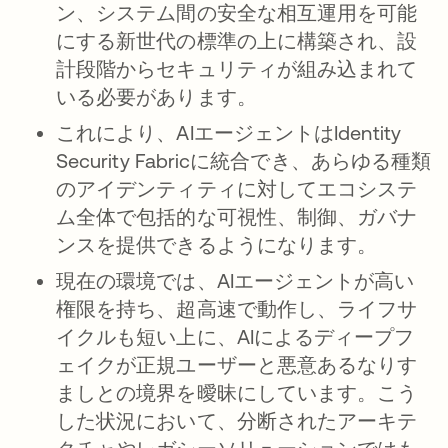
ン、システム間の安全な相互運用を可能
にする新世代の標準の上に構築され、設
計段階からセキュリティが組み込まれて
いる必要があります。
これにより、AIエージェントはIdentity
Security Fabricに統合でき、あらゆる種類
のアイデンティティに対してエコシステ
ム全体で包括的な可視性、制御、ガバナ
ンスを提供できるようになります。
現在の環境では、AIエージェントが高い
権限を持ち、超高速で動作し、ライフサ
イクルも短い上に、AIによるディープフ
ェイクが正規ユーザーと悪意あるなりす
ましとの境界を曖昧にしています。こう
した状況において、分断されたアーキテ