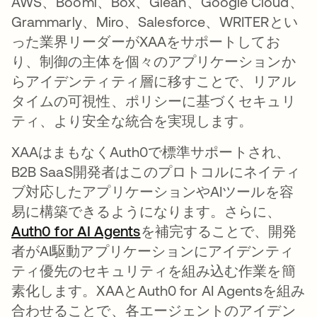
AWS、Boomi、Box、Glean、Google Cloud、
Grammarly、Miro、Salesforce、WRITERとい
った業界リーダーがXAAをサポートしてお
り、制御の主体を個々のアプリケーションか
らアイデンティティ層に移すことで、リアル
タイムの可視性、ポリシーに基づくセキュリ
ティ、より安全な統合を実現します。
XAAはまもなくAuth0で標準サポートされ、
B2B SaaS開発者はこのプロトコルにネイティ
ブ対応したアプリケーションやAIツールを容
易に構築できるようになります。さらに、
Auth0 for AI Agents
を補完することで、開発
者がAI駆動アプリケーションにアイデンティ
ティ優先のセキュリティを組み込む作業を簡
素化します。XAAとAuth0 for AI Agentsを組み
合わせることで、各エージェントのアイデン