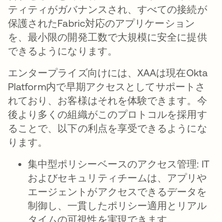
ティティがガバナンスされ、すべての接続が
保護されたFabric対応のアプリケーション
を、最小限の開発工数で大規模に安全に提供
できるようになります。
エンタープライズ向けには、XAAは現在Okta
Platform内で早期アクセスとしてサポートさ
れており、お客様はそれを体験できます。今
後より多くの組織がこのプロトコルを採用す
ることで、以下の利点を享受できるようにな
ります。
集中型ポリシーベースのアクセス管理
: IT
およびセキュリティチームは、アプリや
エージェントがアクセスできるデータを
制御し、一貫したポリシー適用とリアル
タイムの可視性を実現できます。