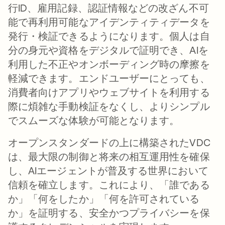
行ID、雇用記録、認証情報などの改ざん不可
能で再利用可能なアイデンティティデータを
発行・検証できるようになります。個人は自
分の身元や資格をデジタルで証明でき、AIを
利用した不正やオンボーディング時の摩擦を
軽減できます。エンドユーザーにとっても、
消費者向けアプリやウェブサイトを利用する
際に煩雑な手動検証をなくし、よりシンプル
でスムーズな体験が可能となります。
オープンスタンダードの上に構築されたVDC
は、最大限の制御と将来の相互運用性を確保
し、AIエージェントが普及する世界において
信頼を確立します。これにより、「誰である
か」「何をしたか」「何を許可されている
か」を証明する、安全かつプライバシーを保