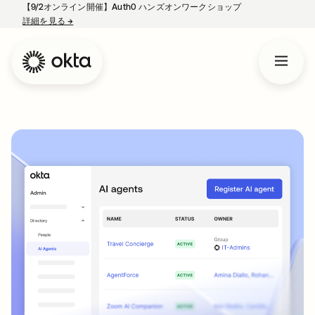
【9/2オンライン開催】Auth0 ハンズオンワークショップ
詳細を見る
→
新しいタブで開く