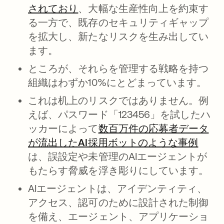
されており
、大幅な生産性向上を約束す
る一方で、既存のセキュリティギャップ
を拡大し、新たなリスクを生み出してい
ます。
ところが、それらを管理する戦略を持つ
組織はわずか10%にとどまっています。
これは机上のリスクではありません。例
えば、パスワード「123456」を試したハ
ッカーによって
数百万件の応募者データ
が流出したAI採用ボットのような事例
は、誤設定や未管理のAIエージェントが
もたらす脅威を浮き彫りにしています。
AIエージェントは、アイデンティティ、
アクセス、認可のために設計された制御
を備え、エージェント、アプリケーショ