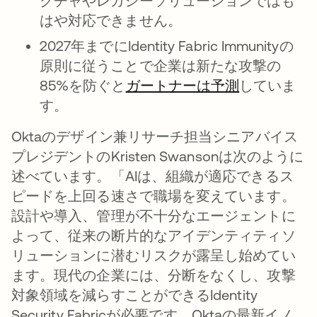
クチャやレガシーソリューションではも
はや対応できません。
2027年までにIdentity Fabric Immunityの
原則に従うことで企業は新たな攻撃の
85%を防ぐと
ガートナーは予測
していま
す。
Oktaのデザイン兼リサーチ担当シニアバイス
プレジデントのKristen Swansonは次のように
述べています。「AIは、組織が適応できるス
ピードを上回る速さで職場を変えています。
設計や導入、管理が不十分なエージェントに
よって、従来の断片的なアイデンティティソ
リューションに潜むリスクが露呈し始めてい
ます。現代の企業には、分断をなくし、攻撃
対象領域を減らすことができるIdentity
Security Fabricが必要です。Oktaの最新イノ