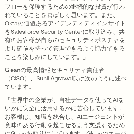
フローを保護するための継続的な投資が行わ
れていることを喜ばしく思います。また、
Oktaの価値あるアイデンティティインサイト
をSalesforce Security Centerに取り込み、共
有のお客様が自らのセキュリティポスチャを
より確信を持って管理できるよう協力できる
ことを楽しみにしています。」
Gleanの最高情報セキュリティ責任者
（CISO）、Sunil Agrawal氏は次のように述べ
ています。
「世界中の企業が、自社データを使ってAIを
いかに安全に活用するかに苦心しています。
お客様は、知識を統合し、AIエージェントが
意味のある行動を起こせるよう支援するため
にGleanを頼りにしています。Gleanのエージ