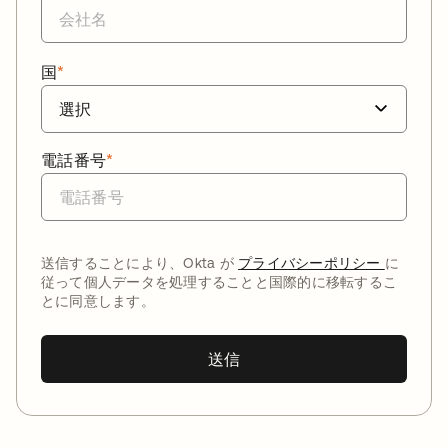
国
*
電話番号
*
送信することにより、Okta が
プライバシーポリシー
に
従って個人データを処理することと国際的に移転するこ
とに同意します。
送信