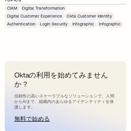
TOPICS
CIAM
Digital Transformation
Digital Customer Experience
Okta Customer Identity
Authentication
Login Security
Infographic
Infographic
Oktaの利用を始めてみません
か？
信頼性の高いスケーラブルなソリューションで、人間
からAIまで、組織内のあらゆるアイデンティティを保
護します。
無料で始める
新しいタブで開く