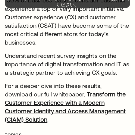
100% of business leaders consider customer
ください。
experience a top or very important initiative.
Customer experience (CX) and customer
satisfaction (CSAT) have become some of the
most critical differentiators for today’s
businesses.
Understand recent survey insights on the
importance of digital transformation and IT as
a strategic partner to achieving CX goals.
For a deeper dive into these results,
download our full whitepaper,
Transform the
Customer Experience with a Modern
Customer Identity and Access Management
(CIAM) Solution
.