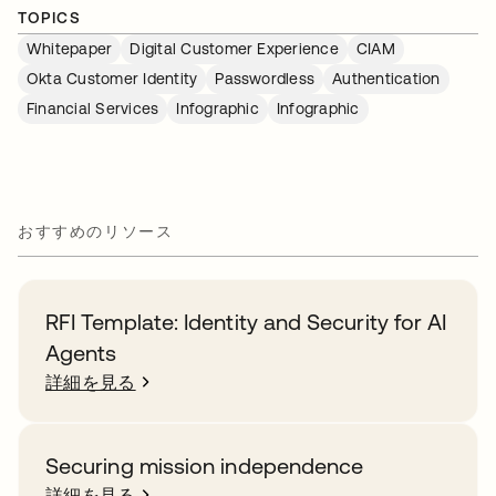
TOPICS
Whitepaper
Digital Customer Experience
CIAM
Okta Customer Identity
Passwordless
Authentication
Financial Services
Infographic
Infographic
おすすめのリソース
RFI Template: Identity and Security for AI
Agents
詳細を見る
Securing mission independence
詳細を見る