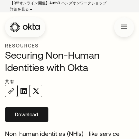
【9/2オンライン開催】Auth0 ハンズオンワークショップ
詳細を見る
→
新しいタブで開く
RESOURCES
Securing Non-Human
Identities with Okta
共有
Download
新しいタブで開く
Non-human identities (NHIs)—like service