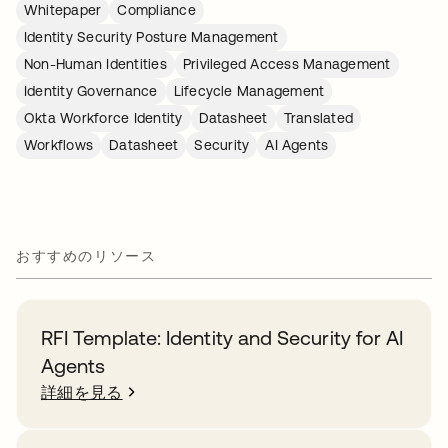
Whitepaper
Compliance
Identity Security Posture Management
Non-Human Identities
Privileged Access Management
Identity Governance
Lifecycle Management
Okta Workforce Identity
Datasheet
Translated
Workflows
Datasheet
Security
AI Agents
おすすめのリソース
RFI Template: Identity and Security for AI
Agents
詳細を見る