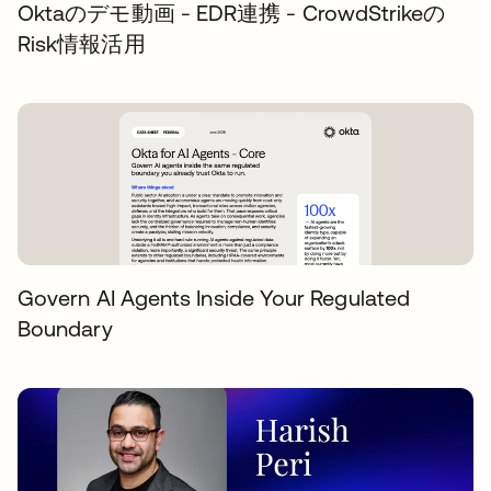
Oktaのデモ動画 - EDR連携 - CrowdStrikeの
Risk情報活用
Govern AI Agents Inside Your Regulated
Boundary