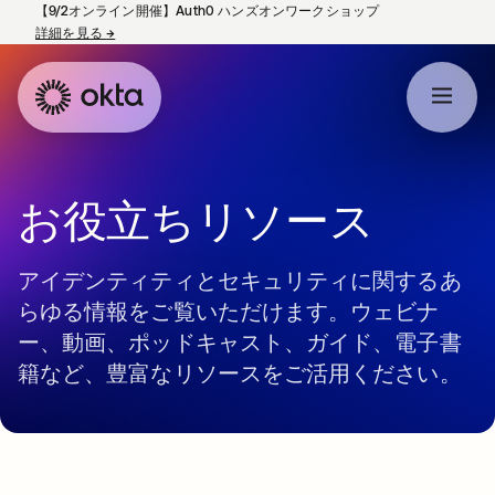
【9/2オンライン開催】Auth0 ハンズオンワークショップ
詳細を見る
→
新しいタブで開く
お役立ちリソース
アイデンティティとセキュリティに関するあ
らゆる情報をご覧いただけます。ウェビナ
ー、動画、ポッドキャスト、ガイド、電子書
籍など、豊富なリソースをご活用ください。