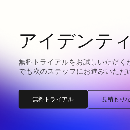
アイデンテ
無料トライアルをお試しいただくか
でも次のステップにお進みいただ
無料トライアル
見積もり