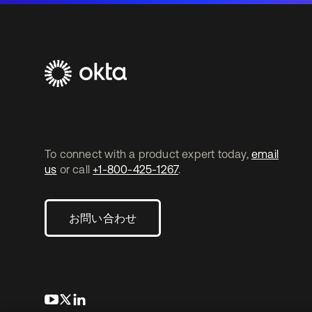
To connect with a product expert today,
email
us
or call
+1-800-425-1267
.
お問い合わせ
新しいタブで開く
新しいタブで開く
新しいタブで開く