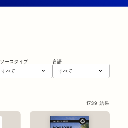
リソースタイプ
言語
すべて
すべて
1739 結果