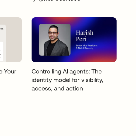
e Your
Controlling AI agents: The
identity model for visibility,
access, and action