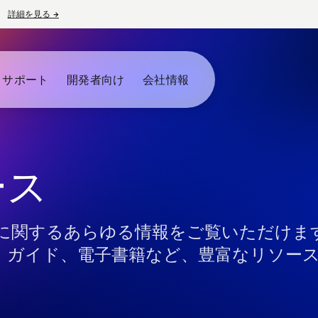
詳細を見る
→
新しいタブで開く
とサポート
開発者向け
会社情報
ース
に関するあらゆる情報をご覧いただけま
、ガイド、電子書籍など、豊富なリソー