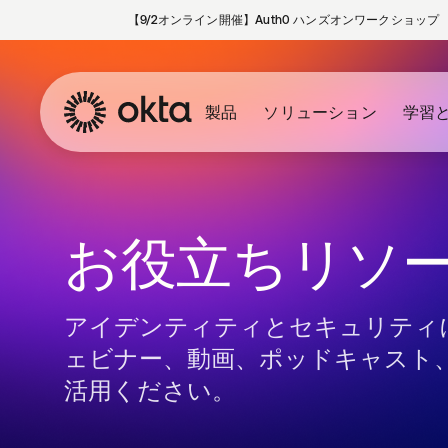
【9/2オンライン開催】Auth0 ハンズオンワークショップ
製品
ソリューション
学習
お役立ちリソ
アイデンティティとセキュリティ
ェビナー、動画、ポッドキャスト
活用ください。