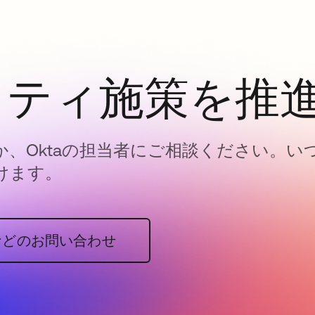
ィティ施策を推
、Oktaの担当者にご相談ください。い
けます。
などのお問い合わせ