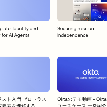
late: Identity and
Securing mission
 for AI Agents
independence
ラスト入門 ゼロトラス
Oktaのデモ動画 - Ok
成要素を理解する
ユースケース 一挙紹介