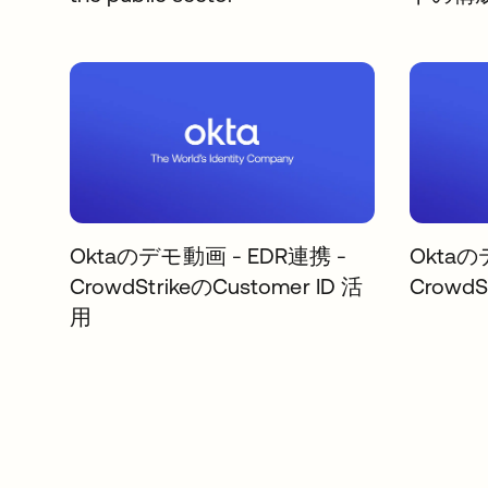
Oktaのデモ動画 - EDR連携 -
Oktaの
CrowdStrikeのCustomer ID 活
Crowd
用