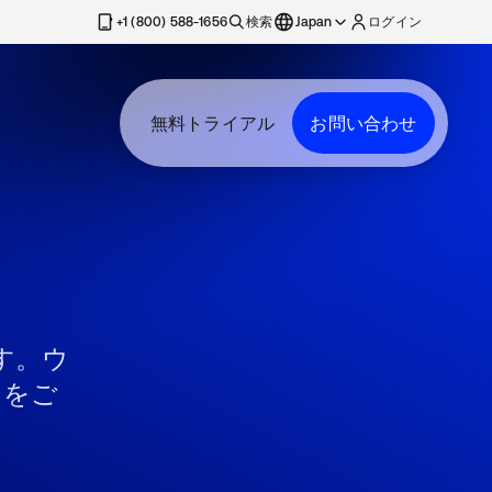
+1 (800) 588-1656
検索
Japan
ログイン
無料トライアル
お問い合わせ
す。ウ
スをご