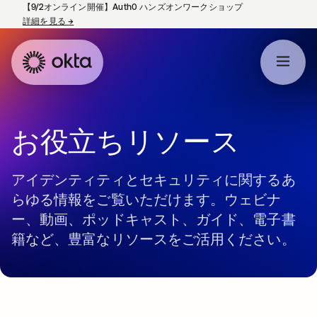
【9/2オンライン開催】Auth0 ハンズオンワークショップ
詳細を見る
→
新しいタブで開く
お役立ちリソース
アイデンティティとセキュリティに関するあ
らゆる情報をご覧いただけます。ウェビナ
ー、動画、ポッドキャスト、ガイド、電子書
籍など、豊富なリソースをご活用ください。