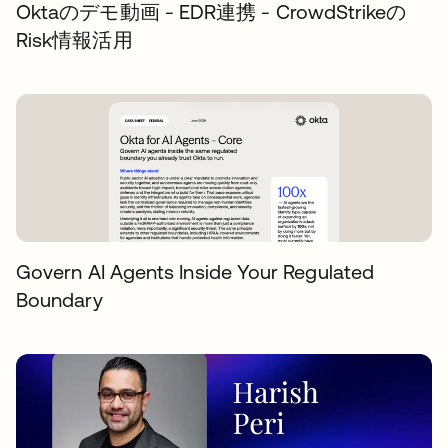
Oktaのデモ動画 - EDR連携 - CrowdStrikeの
Risk情報活用
Govern AI Agents Inside Your Regulated
Boundary