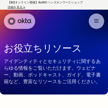
【9/2オンライン開催】Auth0 ハンズオンワークショップ
詳細を見る
→
新しいタブで開く
お役立ちリソース
アイデンティティとセキュリティに関するあ
らゆる情報をご覧いただけます。ウェビナ
ー、動画、ポッドキャスト、ガイド、電子書
籍など、豊富なリソースをご活用ください。