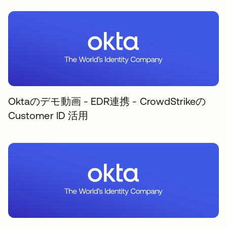
Oktaのデモ動画 - EDR連携 - CrowdStrikeの
Customer ID 活用