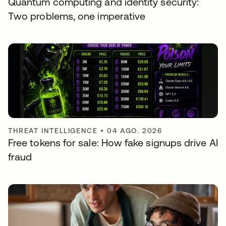
Quantum computing and identity security:
Two problems, one imperative
THREAT INTELLIGENCE
•
04 AGO. 2026
Free tokens for sale: How fake signups drive AI
fraud