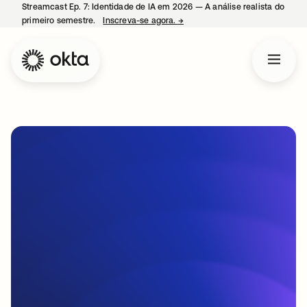
Streamcast Ep. 7: Identidade de IA em 2026 — A análise realista do
primeiro semestre.
Inscreva-se agora.
→
abre em uma nova guia