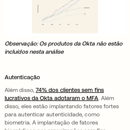
Observação: Os produtos da Okta não estão
incluídos nesta análise
Autenticação
Além disso,
74% dos clientes sem fins
lucrativos da Okta adotaram o MFA
abre em um
. Além
disso, eles estão implantando fatores fortes
para autenticar autenticidade, como
biometria. A implantação de fatores