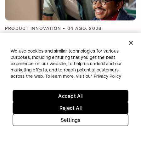
PRODUCT INNOVATION
•
04 AGO. 2026
AI Agent Import: Govern agents where teams
build them
We use cookies and similar technologies for various
purposes, including ensuring that you get the best
experience on our website, to help us understand our
marketing efforts, and to reach potential customers
across the web. To learn more, visit our
Privacy Policy
Continue sua
Accept All
jornada de
Reject All
identidade
Settings