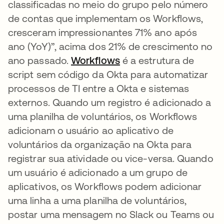
classificadas no meio do grupo pelo número
de contas que implementam os Workflows,
cresceram impressionantes 71% ano após
ano (YoY)”, acima dos 21% de crescimento no
ano passado.
Workflows
abre em uma nova gui
é a estrutura de
script sem código da Okta para automatizar
processos de TI entre a Okta e sistemas
externos. Quando um registro é adicionado a
uma planilha de voluntários, os Workflows
adicionam o usuário ao aplicativo de
voluntários da organização na Okta para
registrar sua atividade ou vice-versa. Quando
um usuário é adicionado a um grupo de
aplicativos, os Workflows podem adicionar
uma linha a uma planilha de voluntários,
postar uma mensagem no Slack ou Teams ou