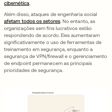
cibernética
abre em uma nova guia
.
Além disso, ataques de engenharia social
afetam todos os setores
abre em uma nova gui
. No entanto, as
organizações sem fins lucrativos estão
respondendo de acordo. Eles aumentaram
significativamente o uso de ferramentas de
treinamento em segurança, enquanto a
segurança de VPN/firewall e o gerenciamento
de endpoint permanecem as principais
prioridades de segurança.