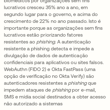
biomédicos por organizações sem fins
lucrativos cresceu 35% ano a ano, em
segundo lugar para o governo, e acima do
crescimento de 22% no ano passado. Isto é
importante porque as organizações sem fins
lucrativos estão priorizando fatores
resistentes ao
phishing
. A autenticação
resistente a phishing detecta e impede a
divulgação de dados de autenticação
confidenciais para aplicativos ou sites falsos.
WebAuthn (FIDO 2) e Okta FastPass (uma
opção de verificação no Okta Verify) são
autenticadores resistentes a
phishing
que
impedem ataques de
phishing
por e-mail,
SMS e mídia social destinados a obter acesso
não autorizado a sistemas