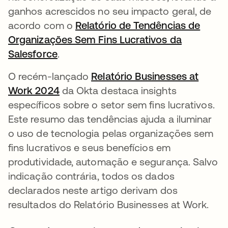
ganhos acrescidos no seu impacto geral, de
acordo com o
Relatório de Tendências de
Organizações Sem Fins Lucrativos da
Salesforce
abre em uma nova guia
.
O recém-lançado
Relatório Businesses at
Work 2024
abre em uma nova guia
da Okta destaca insights
específicos sobre o setor sem fins lucrativos.
Este resumo das tendências ajuda a iluminar
o uso de tecnologia pelas organizações sem
fins lucrativos e seus benefícios em
produtividade, automação e segurança. Salvo
indicação contrária, todos os dados
declarados neste artigo derivam dos
resultados do Relatório Businesses at Work.