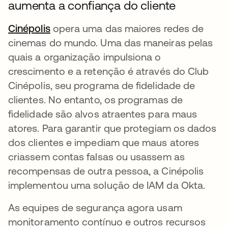
aumenta a confiança do cliente
Cinépolis
abre em uma nova guia
opera uma das maiores redes de
cinemas do mundo. Uma das maneiras pelas
quais a organização impulsiona o
crescimento e a retenção é através do Club
Cinépolis, seu programa de fidelidade de
clientes. No entanto, os programas de
fidelidade são alvos atraentes para maus
atores. Para garantir que protegiam os dados
dos clientes e impediam que maus atores
criassem contas falsas ou usassem as
recompensas de outra pessoa, a Cinépolis
implementou uma solução de IAM da Okta.
As equipes de segurança agora usam
monitoramento contínuo e outros recursos