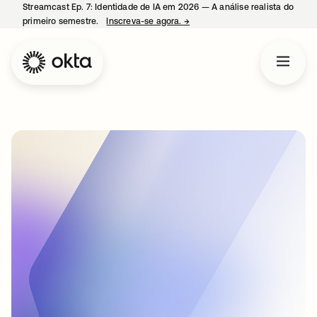
Streamcast Ep. 7: Identidade de IA em 2026 — A análise realista do
primeiro semestre.
Inscreva-se agora.
→
abre em uma nova guia