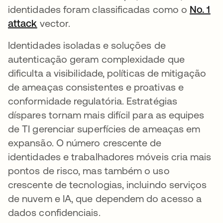
identidades foram classificadas como o
No. 1
attack
abre em uma nova guia
vector.
Identidades isoladas e soluções de
autenticação geram complexidade que
dificulta a visibilidade, políticas de mitigação
de ameaças consistentes e proativas e
conformidade regulatória. Estratégias
díspares tornam mais difícil para as equipes
de TI gerenciar superfícies de ameaças em
expansão. O número crescente de
identidades e trabalhadores móveis cria mais
pontos de risco, mas também o uso
crescente de tecnologias, incluindo serviços
de nuvem e IA, que dependem do acesso a
dados confidenciais.