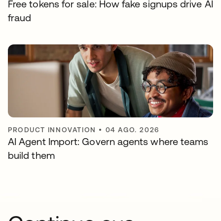
Free tokens for sale: How fake signups drive AI
fraud
PRODUCT INNOVATION
•
04 AGO. 2026
AI Agent Import: Govern agents where teams
build them