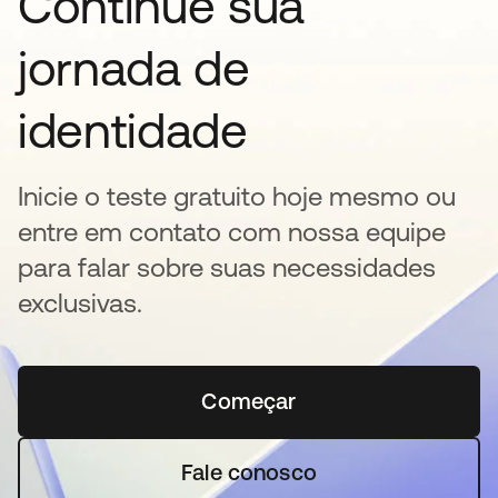
Continue sua
jornada de
identidade
Inicie o teste gratuito hoje mesmo ou
entre em contato com nossa equipe
para falar sobre suas necessidades
exclusivas.
Começar
abre em uma nova guia
Fale conosco