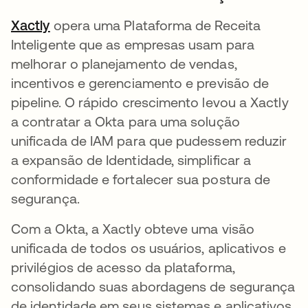
Xactly
abre em uma nova guia
opera uma Plataforma de Receita
Inteligente que as empresas usam para
melhorar o planejamento de vendas,
incentivos e gerenciamento e previsão de
pipeline. O rápido crescimento levou a Xactly
a contratar a Okta para uma solução
unificada de IAM para que pudessem reduzir
a expansão de Identidade, simplificar a
conformidade e fortalecer sua postura de
segurança.
Com a Okta, a Xactly obteve uma visão
unificada de todos os usuários, aplicativos e
privilégios de acesso da plataforma,
consolidando suas abordagens de segurança
de identidade em seus sistemas e aplicativos.