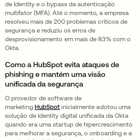
de Identity e o bypass da autenticação
multifator (MFA). Até o momento, a empresa
resolveu mais de 200 problemas críticos de
segurança e reduziu os erros de
desprovisionamento em mais de 83% com o
Okta.
Como a HubSpot evita ataques de
phishing e mantém uma visão
unificada da segurança
O provedor de software de
marketing
HubSpot
abre em uma nova guia
inicialmente adotou uma
solução de Identity digital unificada da Okta
quando era uma startup de hipercrescimento
para melhorar a segurança, o onboarding e a