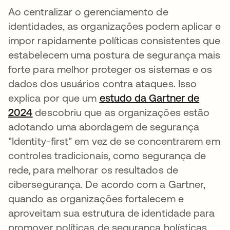
Ao centralizar o gerenciamento de
identidades, as organizações podem aplicar e
impor rapidamente políticas consistentes que
estabelecem uma postura de segurança mais
forte para melhor proteger os sistemas e os
dados dos usuários contra ataques. Isso
explica por que um
estudo da Gartner de
2024
abre em uma nova guia
descobriu que as organizações estão
adotando uma abordagem de segurança
"Identity-first" em vez de se concentrarem em
controles tradicionais, como segurança de
rede, para melhorar os resultados de
cibersegurança. De acordo com a Gartner,
quando as organizações fortalecem e
aproveitam sua estrutura de identidade para
promover políticas de segurança holísticas,