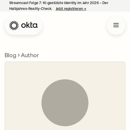
Streamcast Folge 7: KI-gestützte Identity im Jahr 2026 – Der
Halbjahres-Reality-Check.
Jetzt registrieren
→
wird in einer neuen Regist
Blog
Author