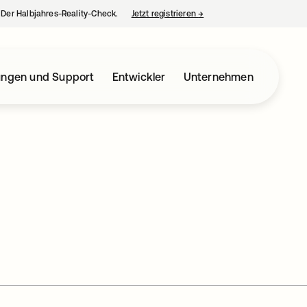
– Der Halbjahres-Reality-Check.
Jetzt registrieren
→
wird in einer neuen Regist
ungen und Support
Entwickler
Unternehmen