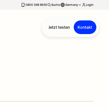
erkarte geöffnet
0800 368 8930
Suche
Germany
Login
Jetzt testen
Kontakt