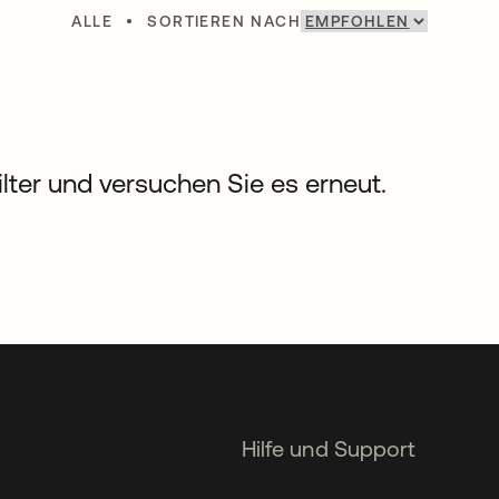
ALLE
•
SORTIEREN NACH
Filter und versuchen Sie es erneut.
Hilfe und Support