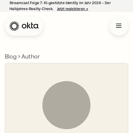
Streamcast Folge 7: KI-gestützte Identity im Jahr 2026 – Der
Halbjahres-Reality-Check.
Jetzt registrieren
→
wird in einer neuen Regist
Blog
Author