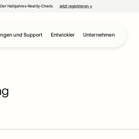
– Der Halbjahres-Reality-Check.
Jetzt registrieren
→
wird in einer neuen Regist
ungen und Support
Entwickler
Unternehmen
ng