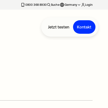
erkarte geöffnet
0800 368 8930
Suche
Germany
Login
Jetzt testen
Kontakt