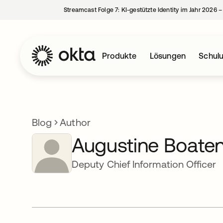
Streamcast Folge 7: KI-gestützte Identity im Jahr 2026 
Produkte
Lösungen
Schul
Blog
Author
Augustine Boate
Deputy Chief Information Officer