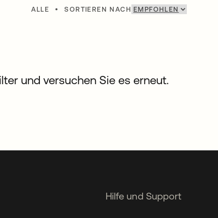
ALLE
•
SORTIEREN NACH
Filter und versuchen Sie es erneut.
Hilfe und Support