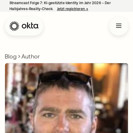
Streamcast Folge 7: KI-gestützte Identity im Jahr 2026 – Der
Halbjahres-Reality-Check.
Jetzt registrieren
→
wird in einer neuen Regist
Blog
Author