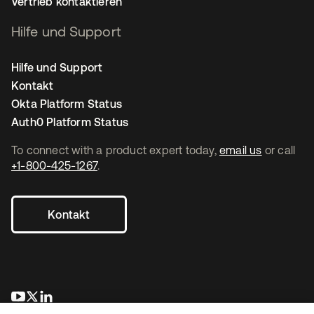
Vertrieb kontaktieren
Hilfe und Support
Hilfe und Support
Kontakt
Okta Platform Status
Auth0 Platform Status
To connect with a product expert today,
email us
or call
+1-800-425-1267
.
Kontakt
wird in einer neuen Registerkarte geöffnet
wird in einer neuen Registerkarte geöffnet
wird in einer neuen Registerkarte geöffnet