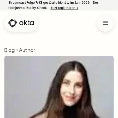
Streamcast Folge 7: KI-gestützte Identity im Jahr 2026 – Der
Halbjahres-Reality-Check.
Jetzt registrieren
→
wird in einer neuen Regist
Blog
Author