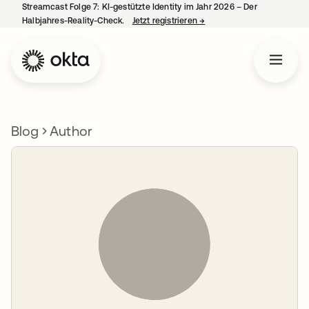
Streamcast Folge 7: KI-gestützte Identity im Jahr 2026 – Der
Halbjahres-Reality-Check.
Jetzt registrieren
→
wird in einer neuen Regist
Blog
Author