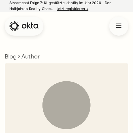
Streamcast Folge 7: KI-gestützte Identity im Jahr 2026 – Der
Halbjahres-Reality-Check.
Jetzt registrieren
→
wird in einer neuen Regist
Blog
Author