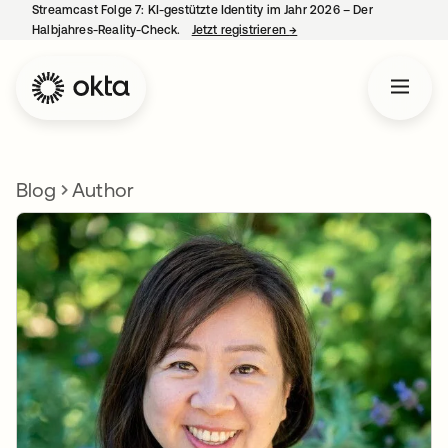
Streamcast Folge 7: KI-gestützte Identity im Jahr 2026 – Der
Halbjahres-Reality-Check.
Jetzt registrieren
→
wird in einer neuen Regist
Blog
Author