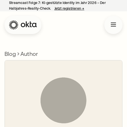
Streamcast Folge 7: KI-gestützte Identity im Jahr 2026 – Der
Halbjahres-Reality-Check.
Jetzt registrieren
→
wird in einer neuen Regist
Blog
Author