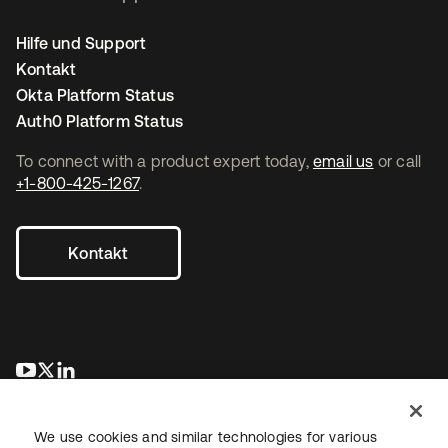
Hilfe und Support
Kontakt
Okta Platform Status
Auth0 Platform Status
To connect with a product expert today,
email us
or call
+1-800-425-1267
.
Kontakt
wird in einer neuen Registerkarte geöffnet
wird in einer neuen Registerkarte geöffnet
wird in einer neuen Registerkarte geöffnet
We use cookies and similar technologies for various