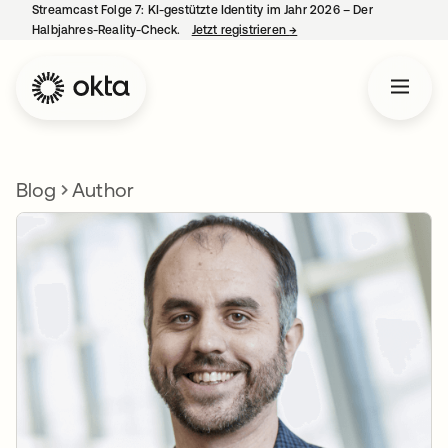
Streamcast Folge 7: KI-gestützte Identity im Jahr 2026 – Der
Halbjahres-Reality-Check.
Jetzt registrieren
→
wird in einer neuen Regist
Blog
Author