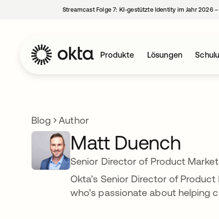
Streamcast Folge 7: KI-gestützte Identity im Jahr 2026 
Produkte
Lösungen
Schul
Blog
Author
Matt Duench
Senior Director of Product Market
Okta’s Senior Director of Produc
who’s passionate about helping c