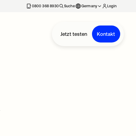
erkarte geöffnet
0800 368 8930
Suche
Germany
Login
Jetzt testen
Kontakt
r