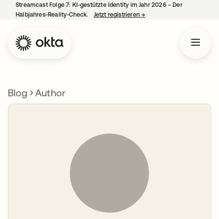
Streamcast Folge 7: KI-gestützte Identity im Jahr 2026 – Der
Halbjahres-Reality-Check.
Jetzt registrieren
→
wird in einer neuen Regist
Blog
Author