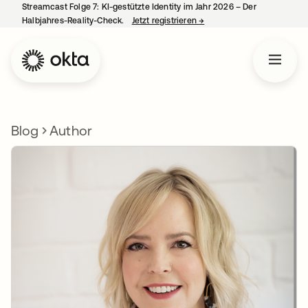
Streamcast Folge 7: KI-gestützte Identity im Jahr 2026 – Der
Halbjahres-Reality-Check.
Jetzt registrieren
→
wird in einer neuen Regist
Blog
Author