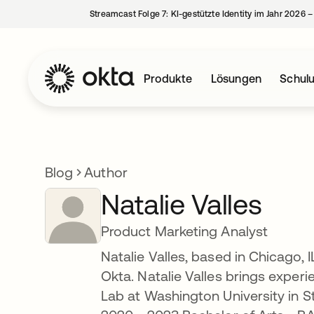
Streamcast Folge 7: KI-gestützte Identity im Jahr 2026 
Produkte
Lösungen
Schul
Blog
Author
Natalie Valles
Product Marketing Analyst
Natalie Valles, based in Chicago, I
Okta. Natalie Valles brings experi
Lab at Washington University in St