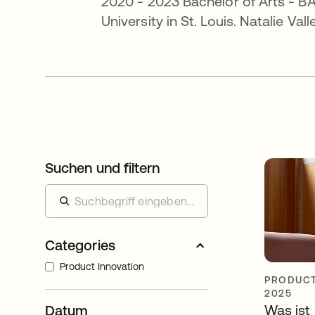
2020 - 2023 Bachelor of Arts - 
University in St. Louis. Natalie Va
Suchen und filtern
Categories
Product Innovation
PRODUCT
2025
Was ist
Datum