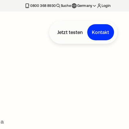
erkarte geöffnet
0800 368 8930
Suche
Germany
Login
Jetzt testen
Kontakt
 a