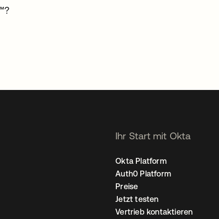
y™?
Ihr Start mit Okta
Okta Platform
Auth0 Platform
Preise
Jetzt testen
Vertrieb kontaktieren