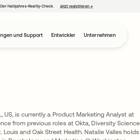
– Der Halbjahres-Reality-Check.
Jetzt registrieren
→
wird in einer neuen Regist
ungen und Support
Entwickler
Unternehmen
L, US, is currently a Product Marketing Analyst at
ence from previous roles at Okta, Diversity Science
. Louis and Oak Street Health. Natalie Valles holds