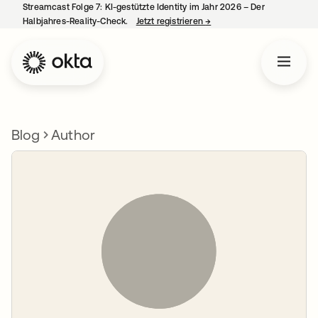
Streamcast Folge 7: KI-gestützte Identity im Jahr 2026 – Der
Halbjahres-Reality-Check.
Jetzt registrieren
→
wird in einer neuen Regist
Blog
Author