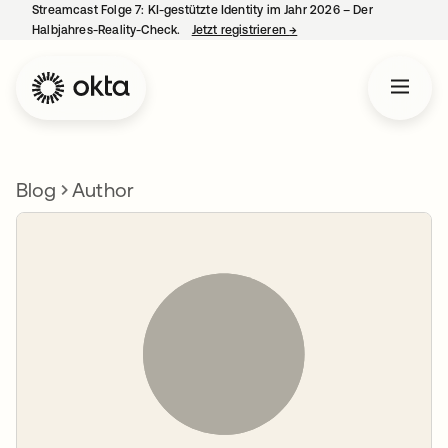
Streamcast Folge 7: KI-gestützte Identity im Jahr 2026 – Der
Halbjahres-Reality-Check.
Jetzt registrieren
→
wird in einer neuen Regist
Blog
Author