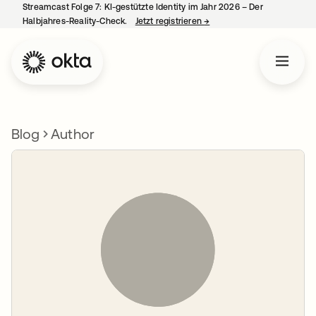
Streamcast Folge 7: KI-gestützte Identity im Jahr 2026 – Der
Halbjahres-Reality-Check.
Jetzt registrieren
→
wird in einer neuen Regist
Blog
Author