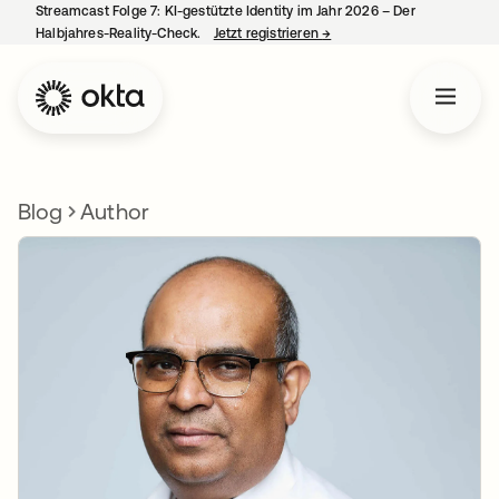
Streamcast Folge 7: KI-gestützte Identity im Jahr 2026 – Der
Halbjahres-Reality-Check.
Jetzt registrieren
→
wird in einer neuen Regist
Blog
Author