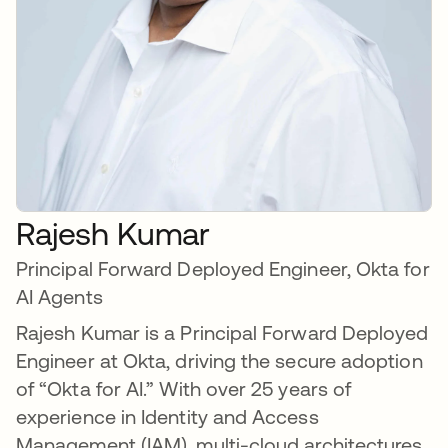
Rajesh Kumar
Principal Forward Deployed Engineer, Okta for
AI Agents
Rajesh Kumar is a Principal Forward Deployed
Engineer at Okta, driving the secure adoption
of “Okta for AI.” With over 25 years of
experience in Identity and Access
Management (IAM), multi-cloud architectures,