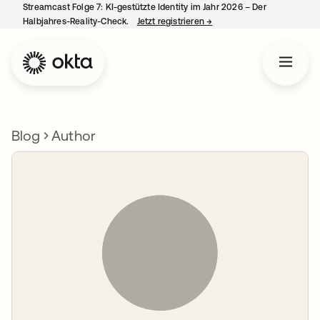
Streamcast Folge 7: KI-gestützte Identity im Jahr 2026 – Der
Halbjahres-Reality-Check.
Jetzt registrieren
→
wird in einer neuen Regist
Blog
Author