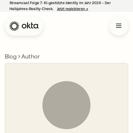
Streamcast Folge 7: KI-gestützte Identity im Jahr 2026 – Der
Halbjahres-Reality-Check.
Jetzt registrieren
→
wird in einer neuen Regist
Blog
Author