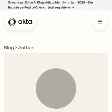
Streamcast Folge 7: KI-gestützte Identity im Jahr 2026 – Der
Halbjahres-Reality-Check.
Jetzt registrieren
→
wird in einer neuen Regist
Blog
Author