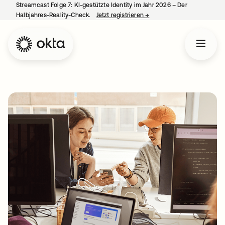
Streamcast Folge 7: KI-gestützte Identity im Jahr 2026 – Der
Halbjahres-Reality-Check.
Jetzt registrieren
→
wird in einer neuen Regist