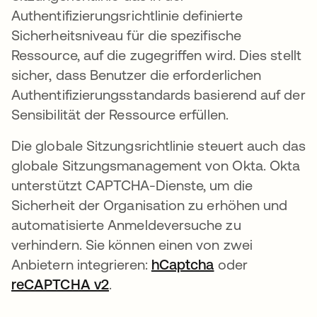
Authentifizierungsrichtlinie definierte
Sicherheitsniveau für die spezifische
Ressource, auf die zugegriffen wird. Dies stellt
sicher, dass Benutzer die erforderlichen
Authentifizierungsstandards basierend auf der
Sensibilität der Ressource erfüllen.
Die globale Sitzungsrichtlinie steuert auch das
globale Sitzungsmanagement von Okta. Okta
unterstützt CAPTCHA-Dienste, um die
Sicherheit der Organisation zu erhöhen und
automatisierte Anmeldeversuche zu
verhindern. Sie können einen von zwei
Anbietern integrieren:
hCaptcha
wird in einer ne
oder
reCAPTCHA v2
wird in einer neuen Registerkart
.