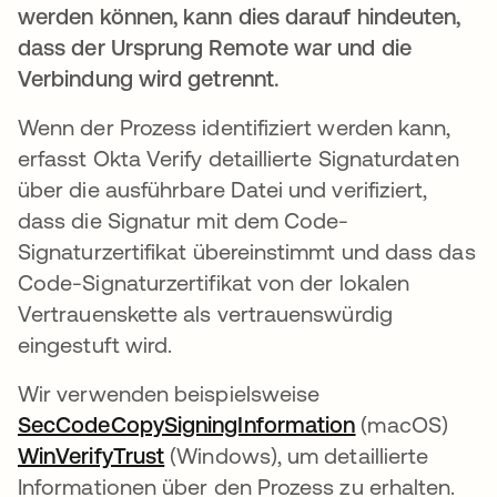
werden können, kann dies darauf hindeuten,
dass der Ursprung Remote war und die
Verbindung wird getrennt.
Wenn der Prozess identifiziert werden kann,
erfasst Okta Verify detaillierte Signaturdaten
über die ausführbare Datei und verifiziert,
dass die Signatur mit dem Code-
Signaturzertifikat übereinstimmt und dass das
Code-Signaturzertifikat von der lokalen
Vertrauenskette als vertrauenswürdig
eingestuft wird.
Wir verwenden beispielsweise
SecCodeCopySigningInformation
wird in einer 
(macOS)
WinVerifyTrust
wird in einer neuen Registerkarte
(Windows), um detaillierte
Informationen über den Prozess zu erhalten.