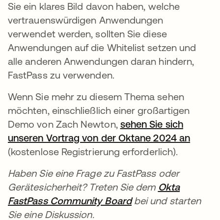
Sie ein klares Bild davon haben, welche
vertrauenswürdigen Anwendungen
verwendet werden, sollten Sie diese
Anwendungen auf die Whitelist setzen und
alle anderen Anwendungen daran hindern,
FastPass zu verwenden.
Wenn Sie mehr zu diesem Thema sehen
möchten, einschließlich einer großartigen
Demo von Zach Newton,
sehen Sie sich
unseren Vortrag von der Oktane 2024 an
wird i
(kostenlose Registrierung erforderlich).
Haben Sie eine Frage zu FastPass oder
Gerätesicherheit? Treten Sie dem
Okta
FastPass Community Board
wird in einer neuen
bei und starten
Sie eine Diskussion.