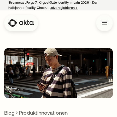
Streamcast Folge 7: KI-gestützte Identity im Jahr 2026 – Der
Halbjahres-Reality-Check.
Jetzt registrieren
→
wird in einer neuen Regist
Blog
Produktinnovationen