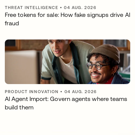
THREAT INTELLIGENCE
•
04 AUG. 2026
Free tokens for sale: How fake signups drive AI
fraud
PRODUCT INNOVATION
•
04 AUG. 2026
AI Agent Import: Govern agents where teams
build them