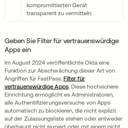
kompromittierten Gerät
transparent zu vermitteln.
Geben Sie Filter für vertrauenswürdige
Apps ein
Im August 2024 veröffentlichte Okta eine
Funktion zur Abschwächung dieser Art von
Angriffen für FastPass:
Filter für
vertrauenswürdige Apps
wird in einer neuen Re
. Diese hochsichere
Einrichtung ermöglicht es Administratoren,
alle Authentifizierungsversuche von Apps
automatisch zu blockieren, die nicht explizit
auf der Zulassungsliste stehen oder entweder
überhaupt nicht signiert oder mit einem nicht