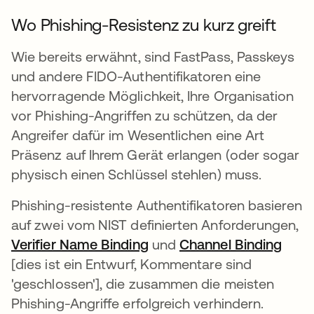
Wo Phishing-Resistenz zu kurz greift
Wie bereits erwähnt, sind FastPass, Passkeys
und andere FIDO-Authentifikatoren eine
hervorragende Möglichkeit, Ihre Organisation
vor Phishing-Angriffen zu schützen, da der
Angreifer dafür im Wesentlichen eine Art
Präsenz auf Ihrem Gerät erlangen (oder sogar
physisch einen Schlüssel stehlen) muss.
Phishing-resistente Authentifikatoren basieren
auf zwei vom NIST definierten Anforderungen,
Verifier Name Binding
wird in einer neuen Regist
und
Channel Binding
wird 
[dies ist ein Entwurf, Kommentare sind
'geschlossen'], die zusammen die meisten
Phishing-Angriffe erfolgreich verhindern.