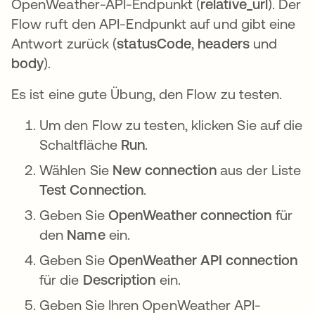
OpenWeather-API-Endpunkt (
relative_url
). Der
Flow ruft den API-Endpunkt auf und gibt eine
Antwort zurück (
statusCode
,
headers
und
body
).
Es ist eine gute Übung, den Flow zu testen.
Um den Flow zu testen, klicken Sie auf die
Schaltfläche
Run
.
Wählen Sie
New connection
aus der Liste
Test Connection
.
Geben Sie
OpenWeather connection
für
den
Name
ein.
Geben Sie
OpenWeather API connection
für die
Description
ein.
Geben Sie Ihren OpenWeather API-