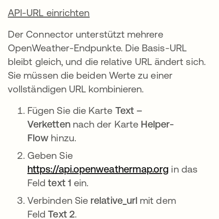
API-URL einrichten
Der Connector unterstützt mehrere
OpenWeather-Endpunkte. Die Basis-URL
bleibt gleich, und die relative URL ändert sich.
Sie müssen die beiden Werte zu einer
vollständigen URL kombinieren.
Fügen Sie die Karte
Text –
Verketten
nach der Karte
Helper-
Flow
hinzu.
Geben Sie
https://api.openweathermap.org
in das
Feld
text 1
ein.
Verbinden Sie
relative_url
mit dem
Feld
Text 2
.