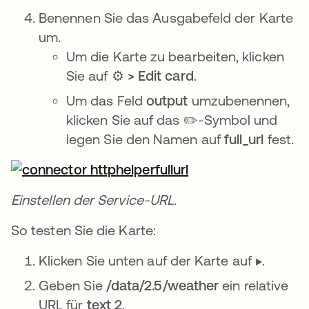
Benennen Sie das Ausgabefeld der Karte
um.
Um die Karte zu bearbeiten, klicken
Sie auf ⚙️
> Edit card
.
Um das Feld
output
umzubenennen,
klicken Sie auf das ✏️-Symbol und
legen Sie den Namen auf
full_url
fest.
Einstellen der Service-URL.
So testen Sie die Karte:
Klicken Sie unten auf der Karte auf ▶️.
Geben Sie
/data/2.5/weather
ein relative
URL für
text 2
.