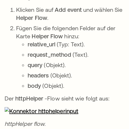
Klicken Sie auf
Add event
und wählen Sie
Helper Flow
.
Fügen Sie die folgenden Felder auf der
Karte
Helper Flow
hinzu:
relative_url
(Typ: Text).
request_method
(Text).
query
(Objekt).
headers
(Objekt).
body
(Objekt).
Der
httpHelper
-Flow sieht wie folgt aus:
httpHelper flow.