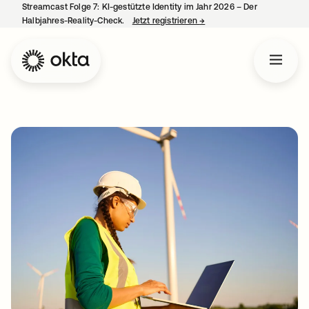
Streamcast Folge 7: KI-gestützte Identity im Jahr 2026 – Der
Halbjahres-Reality-Check.
Jetzt registrieren
→
wird in einer neuen Regist