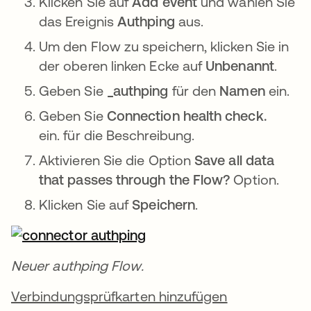
Klicken Sie auf
Add event
und wählen Sie
das Ereignis
Authping
aus.
Um den Flow zu speichern, klicken Sie in
der oberen linken Ecke auf
Unbenannt
.
Geben Sie
_authping
für den
Namen
ein.
Geben Sie
Connection health check.
ein. für die Beschreibung.
Aktivieren Sie die Option
Save all data
that passes through the Flow?
Option.
Klicken Sie auf
Speichern
.
Neuer authping Flow.
Verbindungsprüfkarten hinzufügen