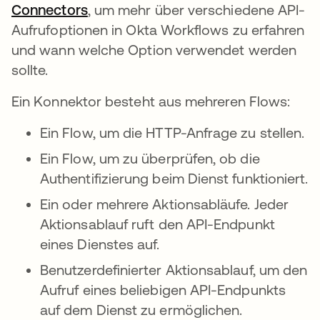
Connectors
wird in einer neuen Registerkarte g
, um mehr über verschiedene API-
Aufrufoptionen in Okta Workflows zu erfahren
und wann welche Option verwendet werden
sollte.
Ein Konnektor besteht aus mehreren Flows:
Ein Flow, um die HTTP-Anfrage zu stellen.
Ein Flow, um zu überprüfen, ob die
Authentifizierung beim Dienst funktioniert.
Ein oder mehrere Aktionsabläufe. Jeder
Aktionsablauf ruft den API-Endpunkt
eines Dienstes auf.
Benutzerdefinierter Aktionsablauf, um den
Aufruf eines beliebigen API-Endpunkts
auf dem Dienst zu ermöglichen.