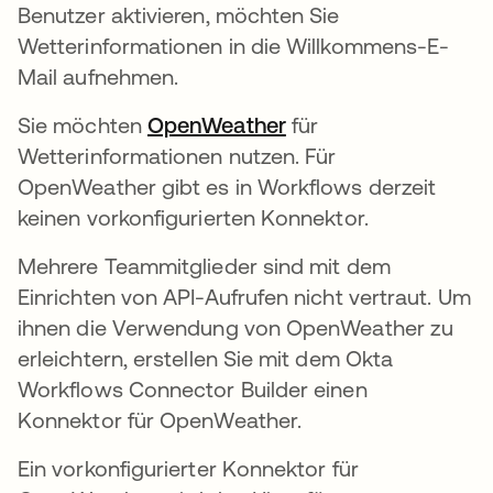
Benutzer aktivieren, möchten Sie
Wetterinformationen in die Willkommens-E-
Mail aufnehmen.
Sie möchten
OpenWeather
wird in einer neuen 
für
Wetterinformationen nutzen. Für
OpenWeather gibt es in Workflows derzeit
keinen vorkonfigurierten Konnektor.
Mehrere Teammitglieder sind mit dem
Einrichten von API-Aufrufen nicht vertraut. Um
ihnen die Verwendung von OpenWeather zu
erleichtern, erstellen Sie mit dem Okta
Workflows Connector Builder einen
Konnektor für OpenWeather.
Ein vorkonfigurierter Konnektor für