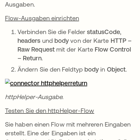
Ausgaben.
Flow-Ausgaben einrichten
Verbinden Sie die Felder
statusCode
,
headers
und
body
von der Karte
HTTP –
Raw Request
mit der Karte
Flow Control
– Return
.
Ändern Sie den Feldtyp
body
in
Object
.
httpHelper-Ausgabe.
Testen Sie den httpHelper-Flow
Sie haben einen Flow mit mehreren Eingaben
erstellt. Eine der Eingaben ist ein