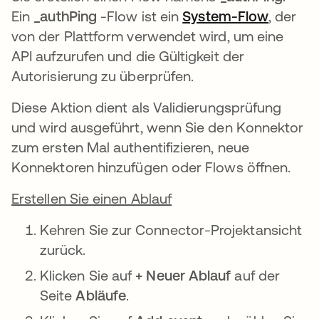
Ein
_authPing
-Flow ist ein
System-Flow
wird in
, der
von der Plattform verwendet wird, um eine
API aufzurufen und die Gültigkeit der
Autorisierung zu überprüfen.
Diese Aktion dient als Validierungsprüfung
und wird ausgeführt, wenn Sie den Konnektor
zum ersten Mal authentifizieren, neue
Konnektoren hinzufügen oder Flows öffnen.
Erstellen Sie einen Ablauf
Kehren Sie zur Connector-Projektansicht
zurück.
Klicken Sie auf
+ Neuer Ablauf
auf der
Seite
Abläufe
.