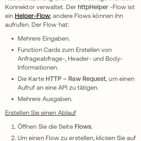
Konnektor verwaltet. Der
httpHelper
-Flow ist
ein
Helper-Flow
wird in einer neuen Registerkar
; andere Flows können ihn
aufrufen. Der Flow hat:
Mehrere Eingaben.
Function Cards zum Erstellen von
Anfrageabfrage-, Header- und Body-
Informationen.
Die Karte
HTTP – Raw Request
, um einen
Aufruf an eine API zu tätigen.
Mehrere Ausgaben.
Erstellen Sie einen Ablauf
Öffnen Sie die Seite
Flows
.
Um einen Flow zu erstellen, klicken Sie auf