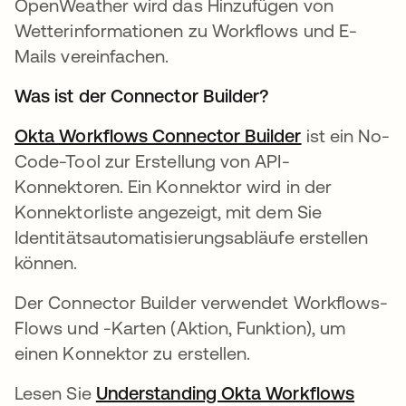
OpenWeather wird das Hinzufügen von
Wetterinformationen zu Workflows und E-
Mails vereinfachen.
Was ist der Connector Builder?
Okta Workflows Connector Builder
wird in eine
ist ein No-
Code-Tool zur Erstellung von API-
Konnektoren. Ein Konnektor wird in der
Konnektorliste angezeigt, mit dem Sie
Identitätsautomatisierungsabläufe erstellen
können.
Der Connector Builder verwendet Workflows-
Flows und -Karten (Aktion, Funktion), um
einen Konnektor zu erstellen.
Lesen Sie
Understanding Okta Workflows