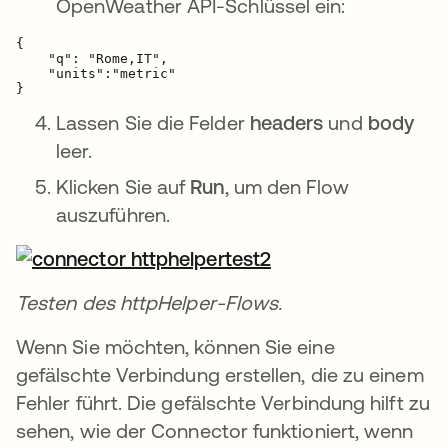
OpenWeather API-Schlüssel ein:
{

    "q": "Rome,IT",

    "units":"metric"

}
Lassen Sie die Felder
headers
und
body
leer.
Klicken Sie auf
Run
, um den Flow
auszuführen.
Testen des httpHelper-Flows.
Wenn Sie möchten, können Sie eine
gefälschte Verbindung erstellen, die zu einem
Fehler führt. Die gefälschte Verbindung hilft zu
sehen, wie der Connector funktioniert, wenn