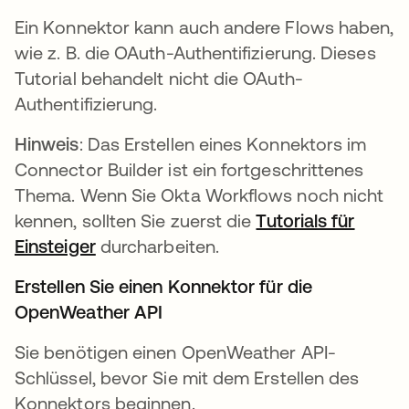
Ein Konnektor kann auch andere Flows haben,
wie z. B. die OAuth-Authentifizierung. Dieses
Tutorial behandelt nicht die OAuth-
Authentifizierung.
Hinweis
: Das Erstellen eines Konnektors im
Connector Builder ist ein fortgeschrittenes
Thema. Wenn Sie Okta Workflows noch nicht
kennen, sollten Sie zuerst die
Tutorials für
Einsteiger
wird in einer neuen Registerkarte geö
durcharbeiten.
Erstellen Sie einen Konnektor für die
OpenWeather API
Sie benötigen einen OpenWeather API-
Schlüssel, bevor Sie mit dem Erstellen des
Konnektors beginnen.