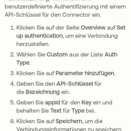
benutzerdefinierte Authentifizierung mit einem
API-Schlüssel für den Connector ein.
Klicken Sie auf der Seite
Overview
auf
Set
up authentication
, um eine Verbindung
herzustellen.
Wählen Sie
Custom
aus der Liste
Auth
Type
.
Klicken Sie auf
Parameter hinzufügen
.
Geben Sie den
API-Schlüssel
für
die
Bezeichnung
ein.
Geben Sie
appid
für den
Key
ein und
behalten Sie
Text
für
Type
bei.
Klicken Sie auf
Speichern
, um die
Verbindungsinformationen zu speichern.