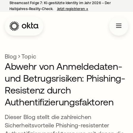
Streamcast Folge 7: KI-gestützte Identity im Jahr 2026 – Der
Halbjahres-Reality-Check.
Jetzt registrieren
→
wird in einer neuen Regist
Blog
Topic
Abwehr von Anmeldedaten-
und Betrugsrisiken: Phishing-
Resistenz durch
Authentifizierungsfaktoren
Dieser Blog stellt die zahlreichen
Sicherheitsvorteile Phishing-resistenter