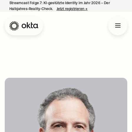
Streamcast Folge 7: KI-gestützte Identity im Jahr 2026 – Der
Halbjahres-Reality-Check.
Jetzt registrieren
→
wird in einer neuen Regist