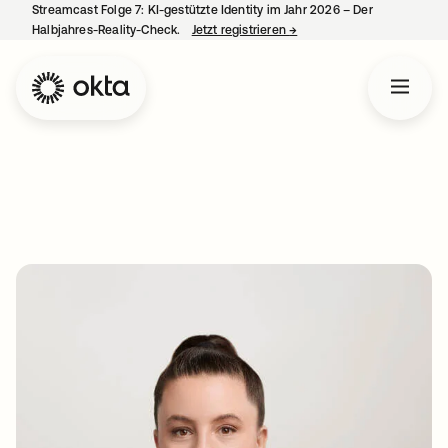
Streamcast Folge 7: KI-gestützte Identity im Jahr 2026 – Der
Halbjahres-Reality-Check.
Jetzt registrieren
→
wird in einer neuen Regist