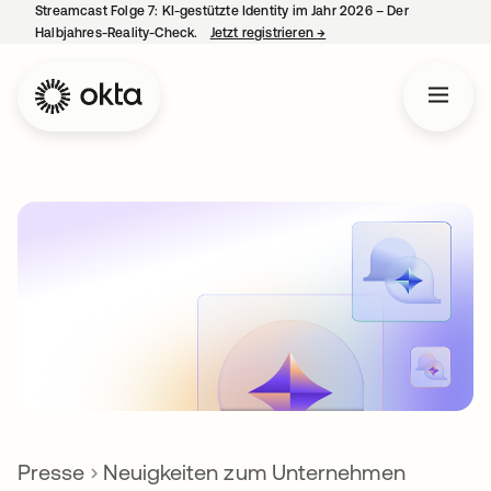
Streamcast Folge 7: KI-gestützte Identity im Jahr 2026 – Der
Halbjahres-Reality-Check.
Jetzt registrieren
→
wird in einer neuen Regist
Presse
Neuigkeiten zum Unternehmen