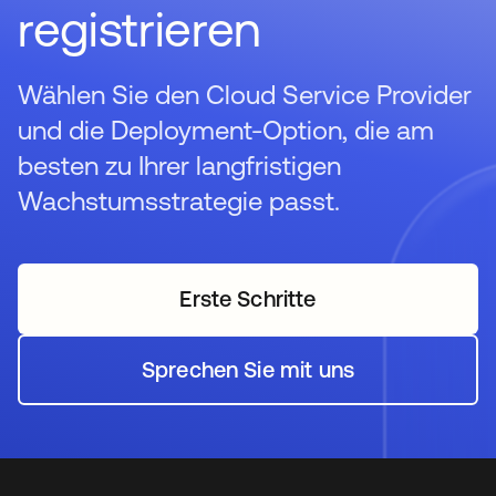
registrieren
Wählen Sie den Cloud Service Provider
und die Deployment-Option, die am
besten zu Ihrer langfristigen
Wachstumsstrategie passt.
Erste Schritte
wird in einer neuen Regi
Sprechen Sie mit uns
wird in einer neuen Regi