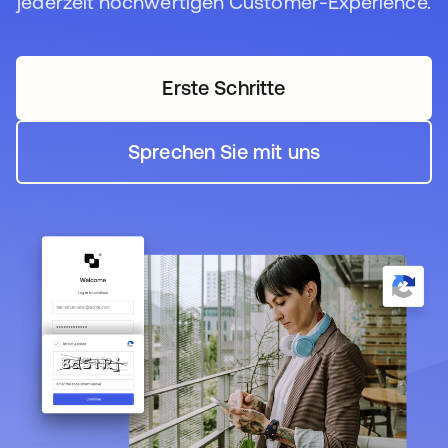
jederzeit hochwertigen Customer-Experience.
Erste Schritte
wird in einer neuen Regi
Sprechen Sie mit uns
wird in einer neuen Regi