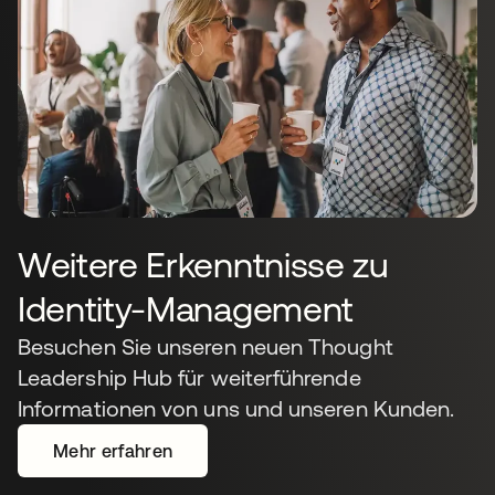
Weitere Erkenntnisse zu
Identity-Management
Besuchen Sie unseren neuen Thought
Leadership Hub für weiterführende
Informationen von uns und unseren Kunden.
Mehr erfahren