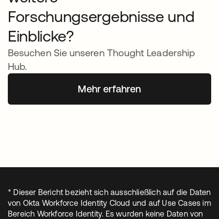
Forschungsergebnisse und
Einblicke?
Besuchen Sie unseren Thought Leadership
Hub.
Mehr erfahren
* Dieser Bericht bezieht sich ausschließlich auf die Daten
von Okta Workforce Identity Cloud und auf Use Cases im
Bereich Workforce Identity. Es wurden keine Daten von