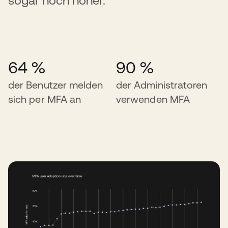
sogar noch höher.
64 %
90 %
der Benutzer melden
der Administratoren
sich per MFA an
verwenden MFA