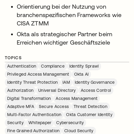
Orientierung bei der Nutzung von
branchenspezifischen Frameworks wie
CISA ZTMM
Okta als strategischer Partner beim
Erreichen wichtiger Geschäftsziele
TOPICS
Authentication
Compliance
Identity Sprawl
Privileged Access Management
Okta AI
Identity Threat Protection
IAM
Identity Governance
Authorization
Universal Directory
Access Control
Digital Transformation
Access Management
Adaptive MFA
Secure Access
Threat Detection
Multi-Factor Authentication
Okta Customer Identity
Security
Whitepaper
Cybersecurity
Fine Grained Authorization
Cloud Security