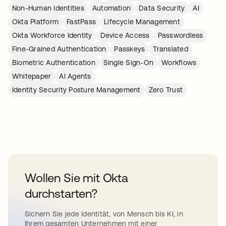
Non-Human Identities
Automation
Data Security
AI
Okta Platform
FastPass
Lifecycle Management
Okta Workforce Identity
Device Access
Passwordless
Fine-Grained Authentication
Passkeys
Translated
Biometric Authentication
Single Sign-On
Workflows
Whitepaper
AI Agents
Identity Security Posture Management
Zero Trust
Wollen Sie mit Okta
durchstarten?
Sichern Sie jede Identität, von Mensch bis KI, in
Ihrem gesamten Unternehmen mit einer