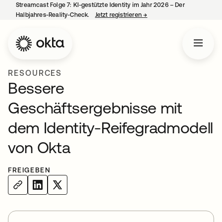
Streamcast Folge 7: KI-gestützte Identity im Jahr 2026 – Der
Halbjahres-Reality-Check.
Jetzt registrieren
→
wird in einer neuen Regist
RESOURCES
Bessere
Geschäftsergebnisse mit
dem Identity-Reifegradmodell
von Okta
FREIGEBEN