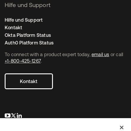
Hilfe und Support
Hilfe und Support
Kontakt
Okta Platform Status
Auth0 Platform Status
To connect with a product expert today,
email us
or call
+1-800-425-1267
.
Kontakt
wird in einer neuen Registerkarte geöffnet
wird in einer neuen Registerkarte geöffnet
wird in einer neuen Registerkarte geöffnet