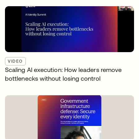
VIDEO
Scaling AI execution: How leaders remove
bottlenecks without losing control