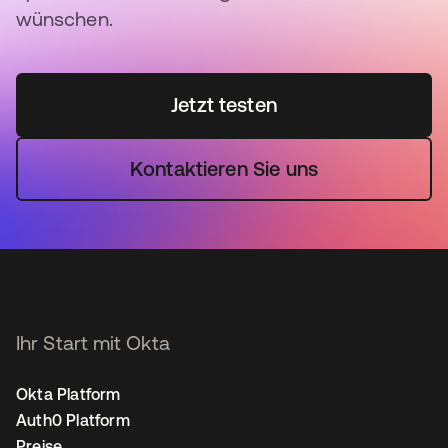
wünschen.
Jetzt testen
Kontaktieren Sie uns
Ihr Start mit Okta
Okta Platform
Auth0 Platform
Preise