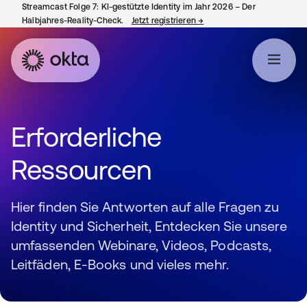
Streamcast Folge 7: KI-gestützte Identity im Jahr 2026 – Der
Halbjahres-Reality-Check.
Jetzt registrieren
→
wird in einer neuen Regist
Erforderliche
Ressourcen
Hier finden Sie Antworten auf alle Fragen zu
Identity und Sicherheit, Entdecken Sie unsere
umfassenden Webinare, Videos, Podcasts,
Leitfäden, E-Books und vieles mehr.