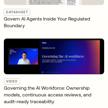
DATASHEET
Govern AI Agents Inside Your Regulated
Boundary
VIDEO
Governing the AI Workforce: Ownership
models, continuous access reviews, and
audit-ready traceability