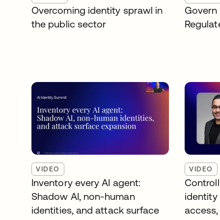
Overcoming identity sprawl in
Govern 
the public sector
Regulat
VIDEO
VIDEO
Inventory every AI agent:
Controll
Shadow AI, non-human
identity 
identities, and attack surface
access,