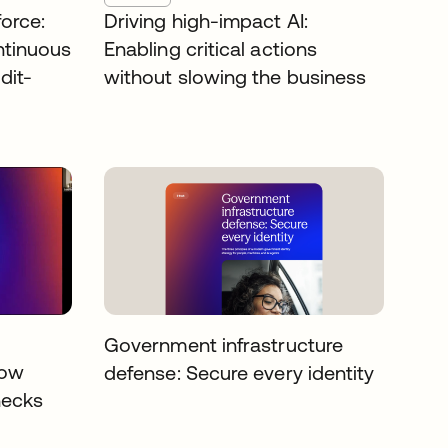
orce:
Driving high-impact AI:
ntinuous
Enabling critical actions
dit-
without slowing the business
Government infrastructure
How
defense: Secure every identity
necks