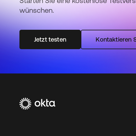
Starten Sie eine kostenlose Testver
wünschen.
Jetzt testen
Kontaktieren S