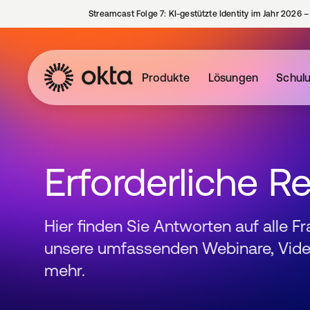
Streamcast Folge 7: KI-gestützte Identity im Jahr 2026 
Produkte
Lösungen
Schul
Erforderliche R
Hier finden Sie Antworten auf alle F
unsere umfassenden Webinare, Video
mehr.