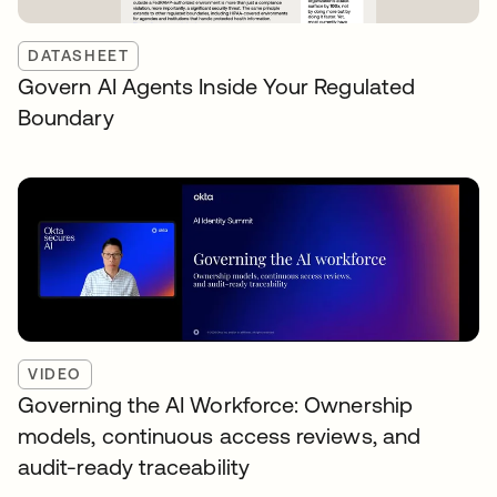
DATASHEET
Govern AI Agents Inside Your Regulated
Boundary
VIDEO
Governing the AI Workforce: Ownership
models, continuous access reviews, and
audit-ready traceability