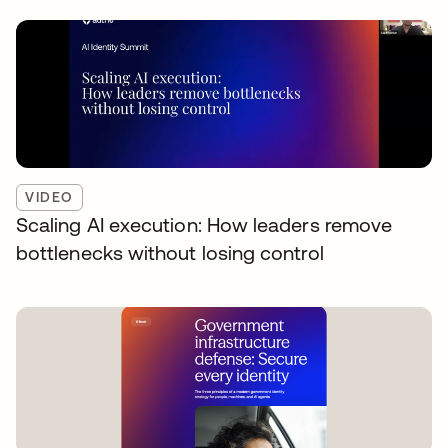
VIDEO
Scaling AI execution: How leaders remove
bottlenecks without losing control