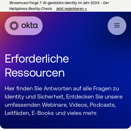
Streamcast Folge 7: KI-gestützte Identity im Jahr 2026 – Der
Halbjahres-Reality-Check.
Jetzt registrieren
→
wird in einer neuen Regist
Erforderliche
Ressourcen
Hier finden Sie Antworten auf alle Fragen zu
Identity und Sicherheit, Entdecken Sie unsere
umfassenden Webinare, Videos, Podcasts,
Leitfäden, E-Books und vieles mehr.