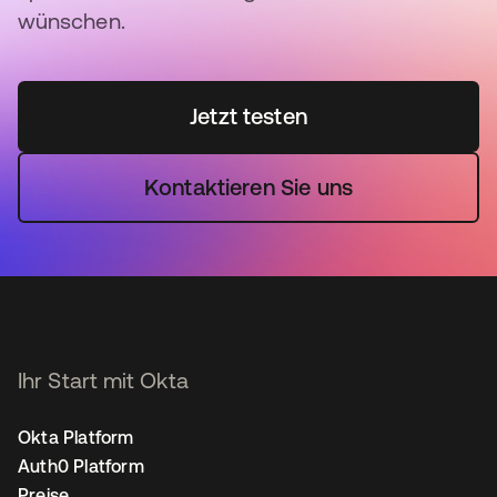
wünschen.
Jetzt testen
Kontaktieren Sie uns
Ihr Start mit Okta
Okta Platform
Auth0 Platform
Preise