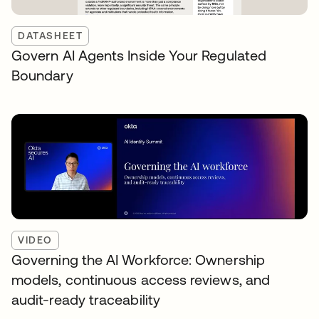
DATASHEET
Govern AI Agents Inside Your Regulated
Boundary
VIDEO
Governing the AI Workforce: Ownership
models, continuous access reviews, and
audit-ready traceability