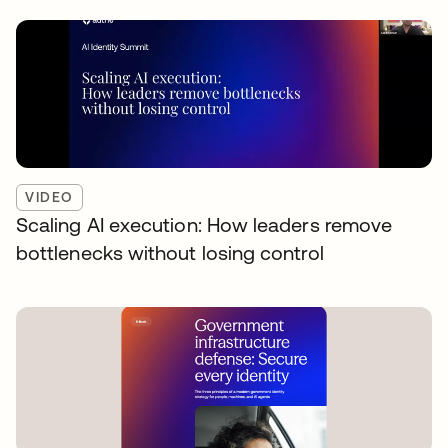
VIDEO
Scaling AI execution: How leaders remove
bottlenecks without losing control