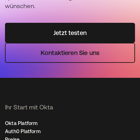
wünschen.
Jetzt testen
Kontaktieren Sie uns
Ihr Start mit Okta
Okta Platform
Auth0 Platform
Preise