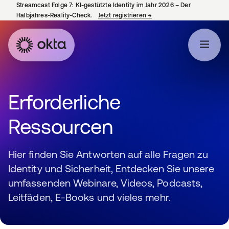
Streamcast Folge 7: KI-gestützte Identity im Jahr 2026 – Der
Halbjahres-Reality-Check.
Jetzt registrieren
→
wird in einer neuen Regist
Erforderliche
Ressourcen
Hier finden Sie Antworten auf alle Fragen zu
Identity und Sicherheit, Entdecken Sie unsere
umfassenden Webinare, Videos, Podcasts,
Leitfäden, E-Books und vieles mehr.