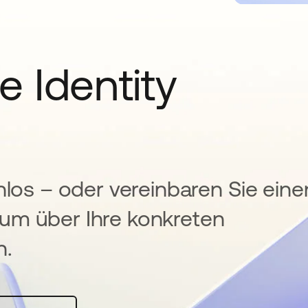
e Identity
nlos – oder vereinbaren Sie eine
um über Ihre konkreten
n.