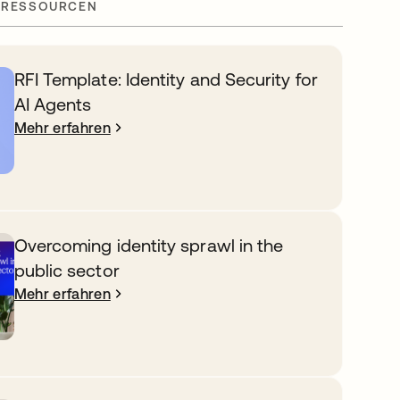
 RESSOURCEN
RFI Template: Identity and Security for
AI Agents
Mehr erfahren
Overcoming identity sprawl in the
public sector
Mehr erfahren