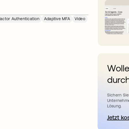
Factor Authentication
Adaptive MFA
Video
Wolle
durch
Sichern Sie
Unternehme
Lösung.
Jetzt ko