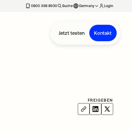
erkarte geöffnet
0800 368 8930
Suche
Germany
Login
Jetzt testen
Kontakt
FREIGEBEN