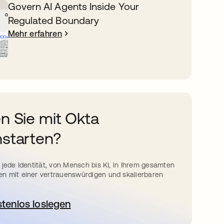
Govern AI Agents Inside Your
Regulated Boundary
Mehr erfahren
n Sie mit Okta
starten?
 jede Identität, von Mensch bis KI, in Ihrem gesamten
n mit einer vertrauenswürdigen und skalierbaren
stenlos loslegen
wird in einer neuen Registerkarte geöffnet