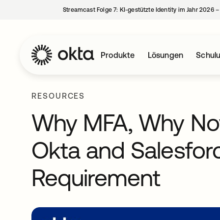
Streamcast Folge 7: KI-gestützte Identity im Jahr 2026 
Produkte
Lösungen
Schul
RESOURCES
Why MFA, Why Now
Okta and Salesfo
Requirement