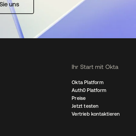
rte geöffnet
Sie uns
Ihr Start mit Okta
Okta Platform
Auth0 Platform
Preise
Jetzt testen
Vertrieb kontaktieren