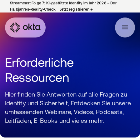
Streamcast Folge 7: KI-gestützte Identity im Jahr 2026 – Der
Halbjahres-Reality-Check.
Jetzt registrieren
→
wird in einer neuen Regist
Erforderliche
Ressourcen
Hier finden Sie Antworten auf alle Fragen zu
Identity und Sicherheit, Entdecken Sie unsere
umfassenden Webinare, Videos, Podcasts,
Leitfäden, E-Books und vieles mehr.