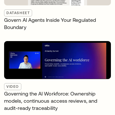
DATASHEET
Govern AI Agents Inside Your Regulated
Boundary
VIDEO
Governing the AI Workforce: Ownership
models, continuous access reviews, and
audit-ready traceability