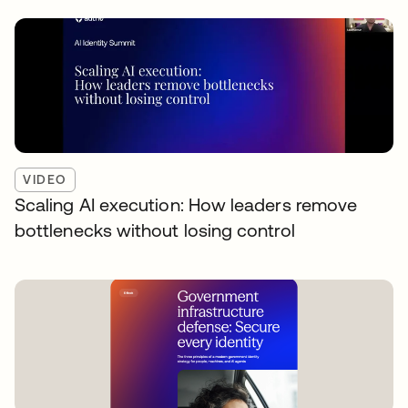
VIDEO
Scaling AI execution: How leaders remove
bottlenecks without losing control