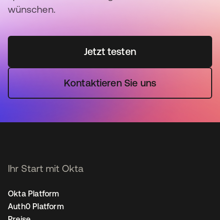
wünschen.
Jetzt testen
Kontaktieren Sie uns
Ihr Start mit Okta
Okta Platform
Auth0 Platform
Preise