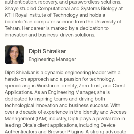
authentication, recovery, and passwordless solutions.
Shaye studied Computational and Systems Biology at
KTH Royal Institute of Technology and holds a
bachelor's in computer science from the University of
Tehran. Her career is marked by a dedication to
innovation and business-driven solutions.
Dipti Shiralkar
Engineering Manager
Dipti Shiralkar is a dynamic engineering leader with a
hands-on approach and a passion for technology,
specializing in Workforce Identity, Zero Trust, and Client
Applications. As an Engineering Manager, she is
dedicated to inspiring teams and driving both
technological innovation and business success. With
over a decade of experience in the Identity and Access
Management (IAM) industry, Dipti plays a pivotal role in
leading Okta's client applications, including Device
Authenticators and Browser Plugins. A strong advocate