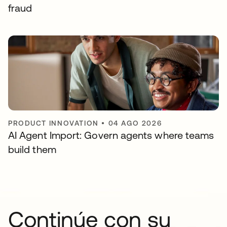
fraud
PRODUCT INNOVATION
•
04 AGO 2026
AI Agent Import: Govern agents where teams
build them
Continúe con su