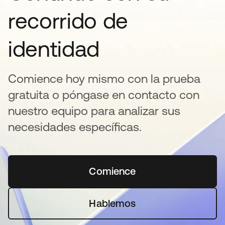
recorrido de
identidad
Comience hoy mismo con la prueba
gratuita o póngase en contacto con
nuestro equipo para analizar sus
necesidades específicas.
Comience
se abre en una pestaña 
Hablemos