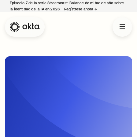
Episodio 7 de la serie Streamcast: Balance de mitad de año sobre
la identidad de la IA en 2026.
Regístrese ahora
→
se abre en una pestañ