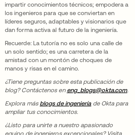
impartir conocimientos técnicos; empodera a
los ingenieros para que se conviertan en
líderes seguros, adaptables y visionarios que
dan forma activa al futuro de la ingeniería.
Recuerde: La tutoría no es solo una calle de
un solo sentido; es una carretera de la
amistad con un montón de choques de
manos y risas en el camino.
¿Tiene preguntas sobre esta publicación de
blog? Contáctenos en
eng_blogs@okta.com
se
.
Explora más
blogs de ingeniería
se abre en una 
de Okta para
ampliar tus conocimientos.
¿Listo para unirte a nuestro apasionado
equipo de ingenieros excepcionales? Visita